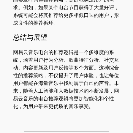
求。例如，如果某个电台节目获得了大量好评，
系统可能会将其推荐给更多相似口味的用户，形
成良性的推荐循环。
总结与展望
网易云音乐电台的推荐逻辑是一个多维度的系
统，涵盖用户行为分析、歌曲特征分析、社交互
动、内容更新及用户反馈等多个方面。这种综合
性的推荐策略，不仅提升了用户体验，也让每位
用户都能在海量音乐中找到属于自己的声音。未
来，随着人工智能和大数据技术的不断发展，网
易云音乐的电台推荐逻辑将更加智能化和个性
化，为用户带来更优质的音乐享受。